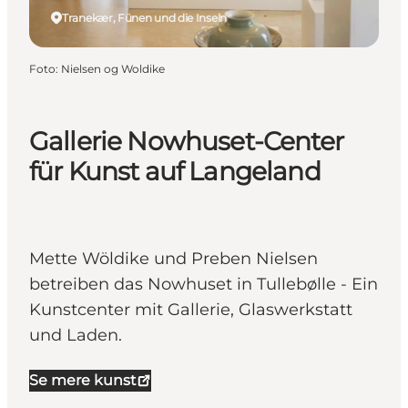
Tranekær, Fünen und die Inseln
Foto
:
Nielsen og Woldike
Gallerie Nowhuset-Center
für Kunst auf Langeland
Mette Wöldike und Preben Nielsen
betreiben das Nowhuset in Tullebølle - Ein
Kunstcenter mit Gallerie, Glaswerkstatt
und Laden.
Se mere kunst