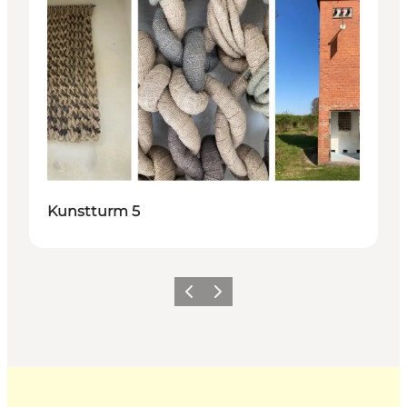
Kunstturm 5
Zurück
Weiter