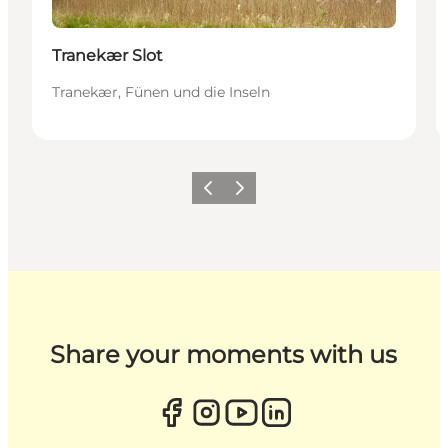
Tranekær Slot
Tranekær, Fünen und die Inseln
Zurück
Weiter
Share your moments with us