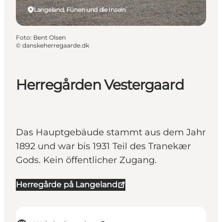
Langeland, Fünen und die Inseln
Foto
:
Bent Olsen
©
danskeherregaarde.dk
Herregården Vestergaard
Das Hauptgebäude stammt aus dem Jahr
1892 und war bis 1931 Teil des Tranekær
Gods. Kein öffentlicher Zugang.
Herregårde på Langeland