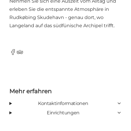
Nehmen Sie sich eine Auszeit vom Alltag und
erleben Sie die entspannte Atmosphäre in
Rudkøbing Skudehavn - genau dort, wo
Langeland auf das südfünische Archipel trifft.
Facebook
Tripadvisor
Mehr erfahren
Kontaktinformationen
Einrichtungen