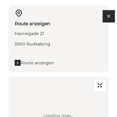
Route anzeigen
Havnegade 21
5900 Rudkøbing
Route anzeigen
Loading map...