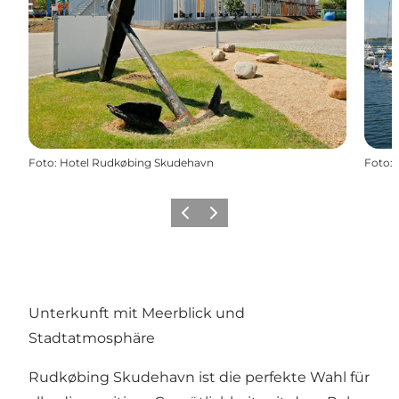
Foto
:
Hotel Rudkøbing Skudehavn
Foto
:
Zurück
Weiter
Unterkunft mit Meerblick und
Stadtatmosphäre
Rudkøbing Skudehavn ist die perfekte Wahl für