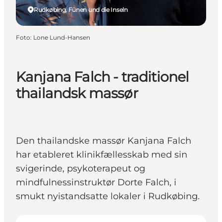
Rudkøbing, Fünen und die Inseln
Foto
:
Lone Lund-Hansen
Kanjana Falch - traditionel
thailandsk massør
Den thailandske massør Kanjana Falch
har etableret klinikfællesskab med sin
svigerinde, psykoterapeut og
mindfulnessinstruktør Dorte Falch, i
smukt nyistandsatte lokaler i Rudkøbing.