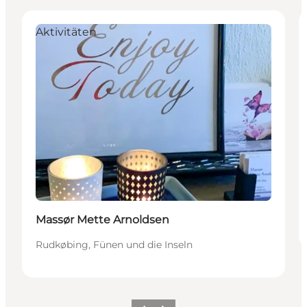
Aktivitäten
Massør Mette Arnoldsen
Rudkøbing, Fünen und die Inseln