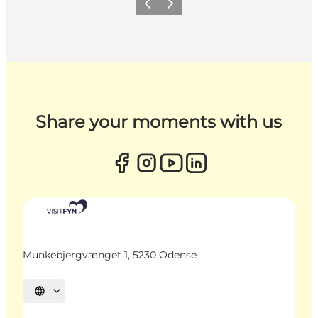
Zurück
Weiter
Share your moments with us
Munkebjergvænget 1, 5230 Odense
Sprache auswählen