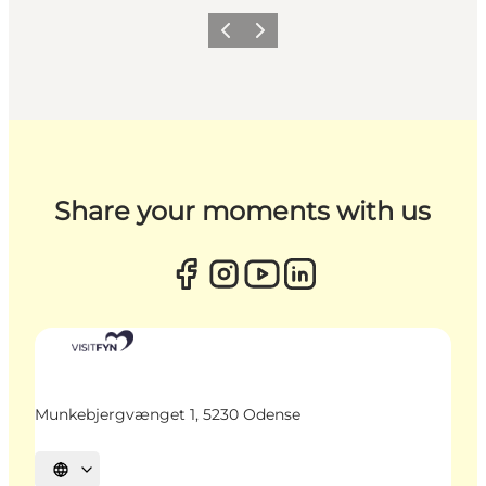
Zurück
Weiter
Share your moments with us
Munkebjergvænget 1, 5230 Odense
Sprache auswählen