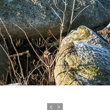
Zurück
Weiter