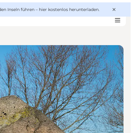
den Inseln führen –
hier kostenlos herunterladen
.