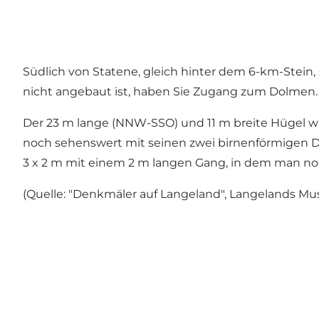
Südlich von Statene, gleich hinter dem 6-km-Stein,
nicht angebaut ist, haben Sie Zugang zum Dolmen.
Der 23 m lange (NNW-SSO) und 11 m breite Hügel wa
noch sehenswert mit seinen zwei birnenförmigen 
3 x 2 m mit einem 2 m langen Gang, in dem man noc
(Quelle: "Denkmäler auf Langeland", Langelands M