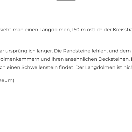
 sieht man einen Langdolmen, 150 m östlich der Kreisstr
r ursprünglich langer. Die Randsteine fehlen, und dem 
Dolmenkammern und ihren ansehnlichen Decksteinen. Di
h einen Schwellenstein findet. Der Langdolmen ist nic
useum)