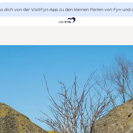
 dich von der VisitFyn-App zu den kleinen Perlen von Fyn und 