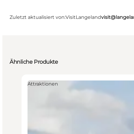
Zuletzt aktualisiert von:
VisitLangeland
visit@lange
Ähnliche Produkte
Attraktionen