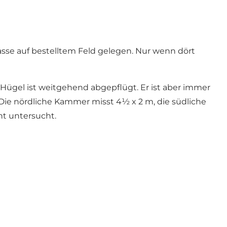
asse auf bestelltem Feld gelegen. Nur wenn dört
Hügel ist weitgehend abgepflügt. Er ist aber immer
e nördliche Kammer misst 4½ x 2 m, die südliche
ht untersucht.