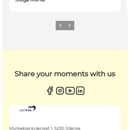
Zurück
Weiter
Share your moments with us
Munkebjergvænget 1, 5230 Odense