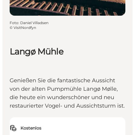
Foto
:
Daniel Villadsen
©
VisitNordfyn
Langø Mühle
Genießen Sie die fantastische Aussicht
von der alten Pumpmühle Langø Mølle,
die heute ein wunderschöner und neu
restaurierter Vogel- und Aussichtsturm ist.
Kostenlos