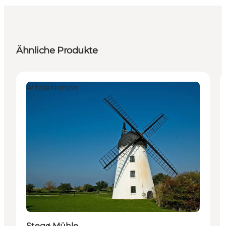
Ähnliche Produkte
Attraktionen
Stegø Mühle