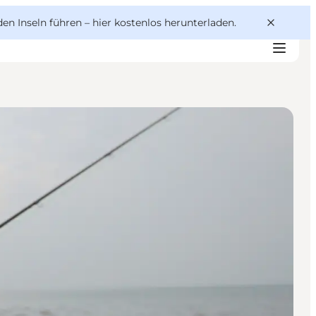
den Inseln führen –
hier kostenlos herunterladen
.