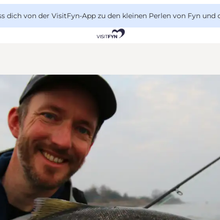
 dich von der VisitFyn-App zu den kleinen Perlen von Fyn und 