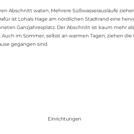
ren Abschnitt waten. Mehrere Süßwasserausläufe ziehen 
afür ist Lohals Hage am nördlichen Stadtrand eine hervo
eten Ganzjahresplatz. Der Abschnitt ist kaum mehr als
n. Auch im Sommer, selbst an warmen Tagen, ziehen die 
ause gegangen sind.
Einrichtungen