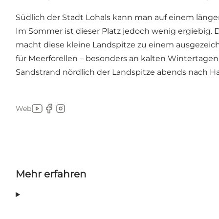
Südlich der Stadt Lohals kann man auf einem länge
Im Sommer ist dieser Platz jedoch wenig ergiebig. D
macht diese kleine Landspitze zu einem ausgezeichn
für Meerforellen – besonders an kalten Wintertage
Sandstrand nördlich der Landspitze abends nach H
Web
Youtube
Facebook
Instagram
Mehr erfahren