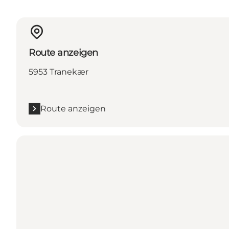
Route anzeigen
5953 Tranekær
Route anzeigen