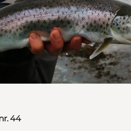
nr. 44