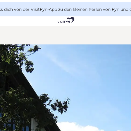
 dich von der VisitFyn-App zu den kleinen Perlen von Fyn und 