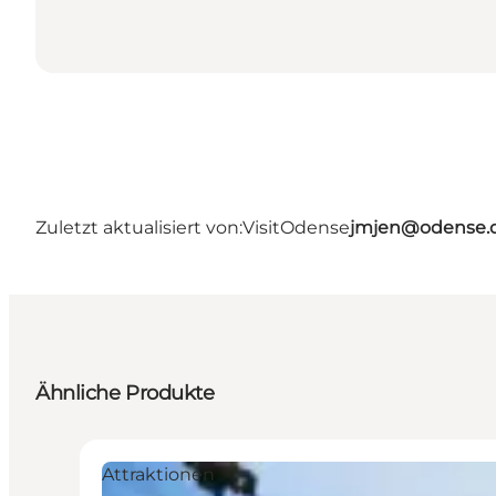
Zuletzt aktualisiert von:
VisitOdense
jmjen@odense.
Ähnliche Produkte
Attraktionen