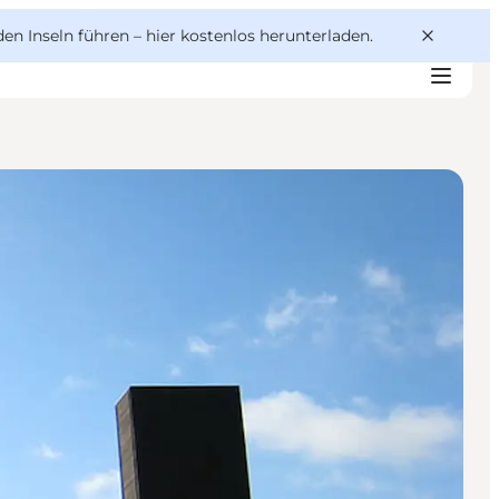
den Inseln führen –
hier kostenlos herunterladen
.