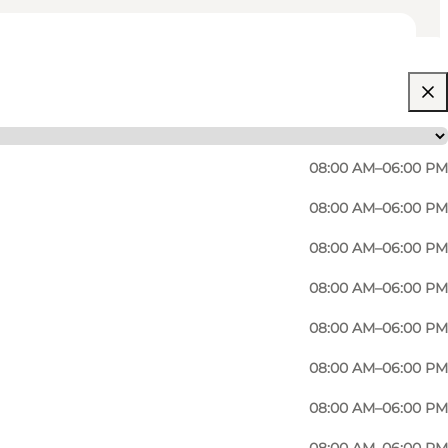
08:00 AM–06:00 PM
08:00 AM–06:00 PM
08:00 AM–06:00 PM
08:00 AM–06:00 PM
08:00 AM–06:00 PM
t moderne Kirche mit niedrigen Mauern und das
08:00 AM–06:00 PM
rd entworfen, dient als Altarwand und wurde am 27.
08:00 AM–06:00 PM