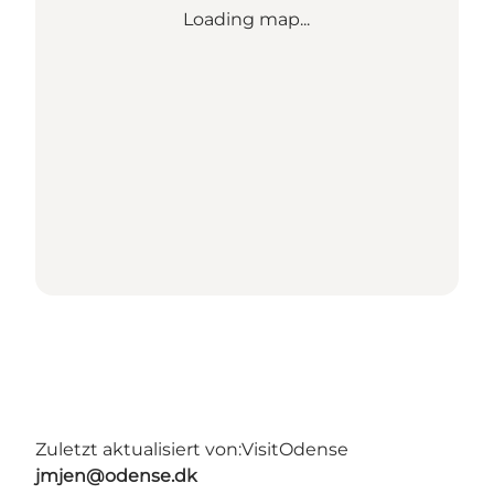
Loading map...
Zuletzt aktualisiert von:
VisitOdense
jmjen@odense.dk