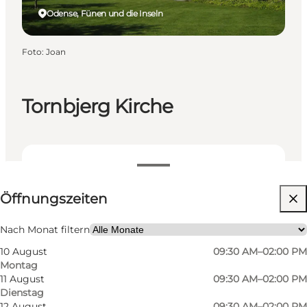
Odense, Fünen und die Inseln
Foto
:
Joan
Tornbjerg Kirche
Öffnungszeiten anzeigen
Öffnungszeiten
Kostenlos
Website besuchen
Nach Monat filtern
10 August
09:30 AM–02:00 PM
Mir selbst, Mein Partner, Freunde
Montag
11 August
09:30 AM–02:00 PM
Dienstag
12 August
09:30 AM–02:00 PM