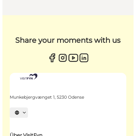
Share your moments with us
Munkebjergvænget 1, 5230 Odense
Sprache auswählen
Über VisitFyn