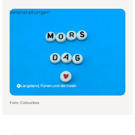
Veranstaltungen
Langeland, Fünen und die Inseln
Foto
:
Colourbox