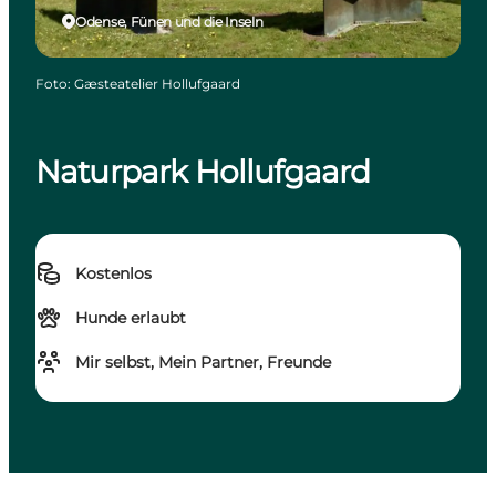
Odense, Fünen und die Inseln
Foto
:
Gæsteatelier Hollufgaard
Naturpark Hollufgaard
Kostenlos
Hunde erlaubt
Mir selbst, Mein Partner, Freunde