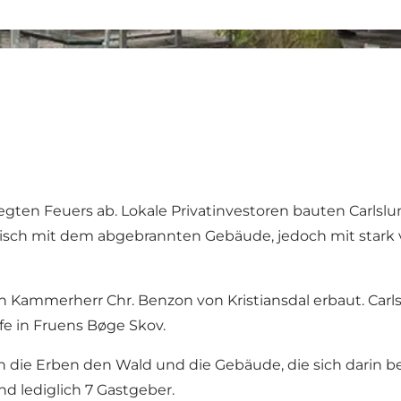
elegten Feuers ab. Lokale Privatinvestoren bauten Carl
ntisch mit dem abgebrannten Gebäude, jedoch mit star
on Kammerherr Chr. Benzon von Kristiansdal erbaut. Ca
fe in Fruens Bøge Skov.
 die Erben den Wald und die Gebäude, die sich darin 
nd lediglich 7 Gastgeber.