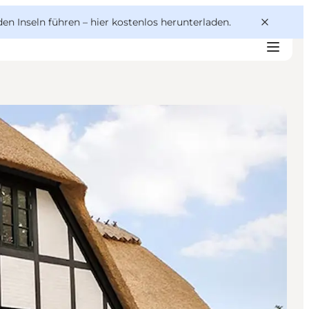
den Inseln führen –
hier kostenlos herunterladen
.