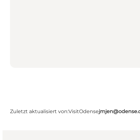
Zuletzt aktualisiert von:
VisitOdense
jmjen@odense.