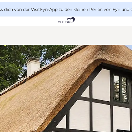
 dich von der VisitFyn-App zu den kleinen Perlen von Fyn und 