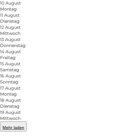
10 August
Montag
11 August
Dienstag
12 August
Mittwoch
13 August
Donnerstag
14 August
Freitag
15 August
Samstag
16 August
Sonntag
17 August
Montag
18 August
Dienstag
19 August
Mittwoch
Mehr laden