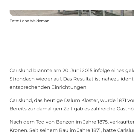
Foto
:
Lone Weideman
Carlslund brannte am 20. Juni 2015 infolge eines g
Strohdach wieder auf. Das Resultat ist nahezu ide
entsprechenden Einrichtungen.
Carlslund, das heutige Dalum Kloster, wurde 1871 v
Bereits zur damaligen Zeit gab es zahlreiche Gasthö
Nach dem Tod von Benzon im Jahre 1875, verkauften
Kronen. Seit seinem Bau im Jahre 1871, hatte Carlslu