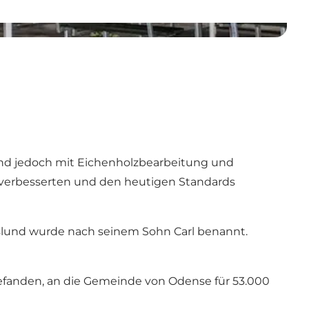
slund jedoch mit Eichenholzbearbeitung und
k verbesserten und den heutigen Standards
rlslund wurde nach seinem Sohn Carl benannt.
befanden, an die Gemeinde von Odense für 53.000