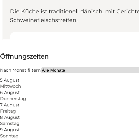
Die Küche ist traditionell dänisch, mit Geric
Schweinefleischstreifen.
Öffnungszeiten anzeigen
Öffnungszeiten
Website besuchen
Mein Partner, Freunde
Nach Monat filtern
5 August
Mittwoch
6 August
Donnerstag
7 August
Freitag
8 August
Samstag
9 August
Sonntag