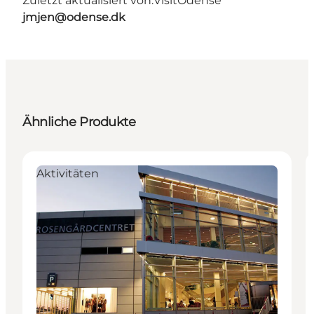
Zuletzt aktualisiert von:
VisitOdense
jmjen@odense.dk
Ähnliche Produkte
Aktivitäten