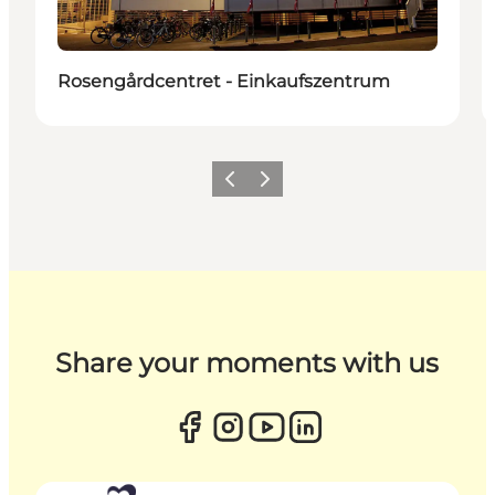
Rosengårdcentret - Einkaufszentrum
Zurück
Weiter
Share your moments with us