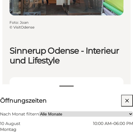
Foto
:
Joan
©
VisitOdense
Sinnerup Odense - Interieur
und Lifestyle
Öffnungszeiten anzeigen
Öffnungszeiten
Website besuchen
Mir selbst, Freunde
Nach Monat filtern
10 August
10:00 AM–06:00 PM
Montag