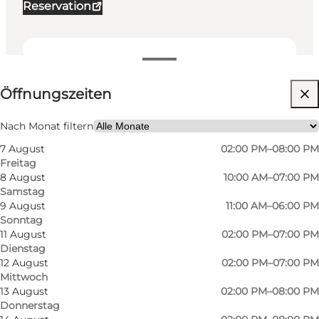
Reservation
Öffnungszeiten anzeigen
Öffnungszeiten
Website besuchen
Mir selbst, Freunde, Kinder
Nach Monat filtern
7 August
02:00 PM–08:00 PM
Freitag
8 August
10:00 AM–07:00 PM
Samstag
9 August
11:00 AM–06:00 PM
Sonntag
11 August
02:00 PM–07:00 PM
Dienstag
12 August
02:00 PM–07:00 PM
Mittwoch
13 August
02:00 PM–08:00 PM
Donnerstag