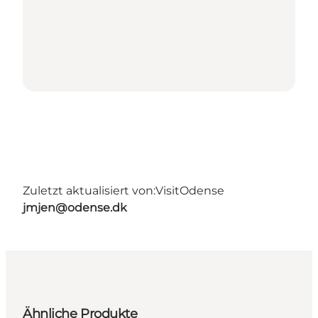
Zuletzt aktualisiert von:
VisitOdense
jmjen@odense.dk
Ähnliche Produkte