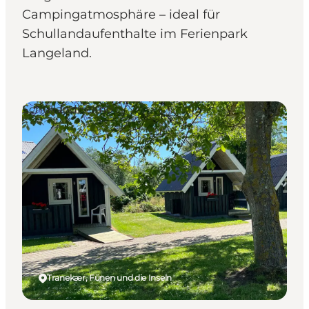
Campingatmosphäre – ideal für
Schullandaufenthalte im Ferienpark
Langeland.
Schullandheime
Tranekær, Fünen und die Inseln