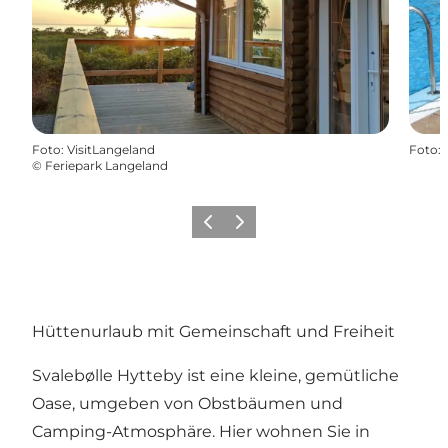
Foto
:
VisitLangeland
Foto
:
©
Feriepark Langeland
Zurück
Weiter
Hüttenurlaub mit Gemeinschaft und Freiheit
Svalebølle Hytteby
ist eine kleine, gemütliche
Oase, umgeben von Obstbäumen und
Camping-Atmosphäre. Hier wohnen Sie in