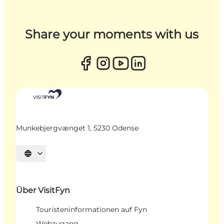
Share your moments with us
Munkebjergvænget 1, 5230 Odense
Sprache auswählen
Über VisitFyn
Touristeninformationen auf Fyn
Webzugang