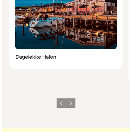
Dageløkke Hafen
Zurück
Weiter