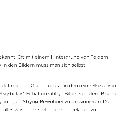
bekannt. Oft mit einem Hintergrund von Feldern
 in den Bildern muss man sich selbst
ndet man ein Granitquadrat in dem eine Skizze von
krøbelev”. Er hat unzählige Bilder von dem Bischof
 gläubigen Strynø-Bewohner zu missionieren. Die
alles was er herstellt hat eine Relation zu