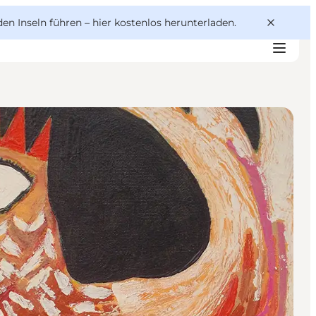
den Inseln führen –
hier kostenlos herunterladen
.