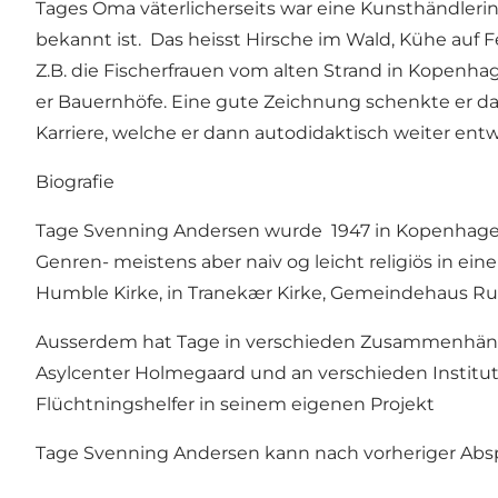
Tages Oma väterlicherseits war eine Kunsthändlerin
bekannt ist. Das heisst Hirsche im Wald, Kühe auf 
Z.B. die Fischerfrauen vom alten Strand in Kopenh
er Bauernhöfe. Eine gute Zeichnung schenkte er d
Karriere, welche er dann autodidaktisch weiter entw
Biografie
Tage Svenning Andersen wurde 1947 in Kopenhagen ge
Genren- meistens aber naiv og leicht religiös in eine
Humble Kirke, in Tranekær Kirke, Gemeindehaus 
Ausserdem hat Tage in verschieden Zusammenhängen 
Asylcenter Holmegaard und an verschieden Institution
Flüchtningshelfer in seinem eigenen Projekt
Tage Svenning Andersen kann nach vorheriger Abs