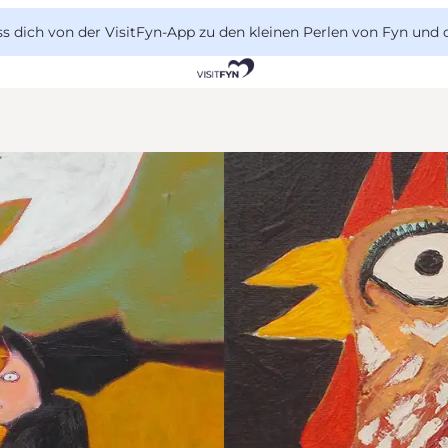
 dich von der VisitFyn-App zu den kleinen Perlen von Fyn und 