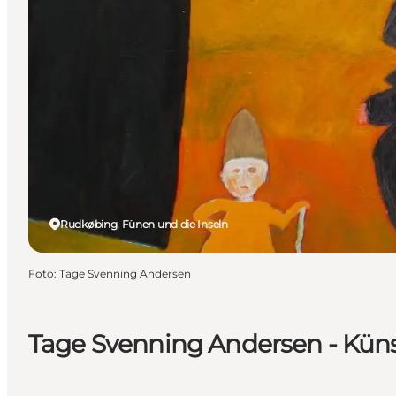
Rudkøbing, Fünen und die Inseln
Foto
:
Tage Svenning Andersen
Tage Svenning Andersen - Küns