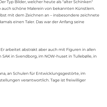
r Typ Bilder, welcher heute als "alter Schinken"
ab auch schöne Malerein von bekannten Künstlern.
elbst mit dem Zeichnen an – insbesondere zeichnete
mals einen Taler. Das war der Anfang seine
 arbeitet abstrakt aber auch mit Figuren in allen
. in SAK in Svendborg, im NOW-huset in Tullebølle, in
na, an Schulen für Entwicklungsgestörte, im
llungen verantwortlich. Tage ist freiwilliger