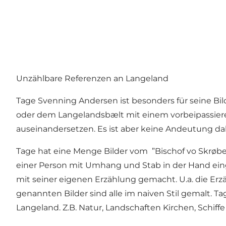
Unzählbare Referenzen an Langeland
Tage Svenning Andersen ist besonders für seine Bi
oder dem Langelandsbælt mit einem vorbeipassiere
auseinandersetzen. Es ist aber keine Andeutung dahi
Tage hat eine Menge Bilder vom ”Bischof vo Skrøbe
einer Person mit Umhang und Stab in der Hand eing
mit seiner eigenen Erzählung gemacht. U.a. die Erz
genannten Bilder sind alle im naiven Stil gemalt. Ta
Langeland. Z.B. Natur, Landschaften Kirchen, Schiff