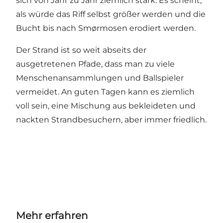
sich von Jahr zu Jahr ziemlich stark. Es scheint,
als würde das Riff selbst größer werden und die
Bucht bis nach Smørmosen erodiert werden.
Der Strand ist so weit abseits der
ausgetretenen Pfade, dass man zu viele
Menschenansammlungen und Ballspieler
vermeidet. An guten Tagen kann es ziemlich
voll sein, eine Mischung aus bekleideten und
nackten Strandbesuchern, aber immer friedlich.
Mehr erfahren