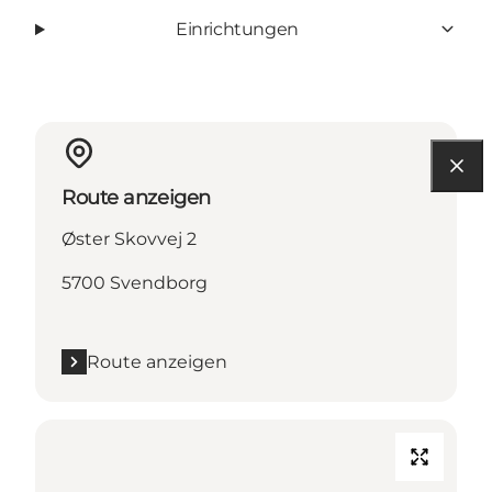
Einrichtungen
Route anzeigen
Øster Skovvej 2
5700 Svendborg
Route anzeigen