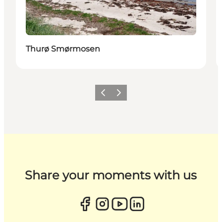
Thurø Smørmosen
Zurück
Weiter
Share your moments with us