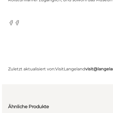
Facebook
Facebook
Zuletzt aktualisiert von:
VisitLangeland
visit@lange
Ähnliche Produkte