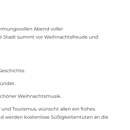
immungsvollen Abend voller
nze Stadt summt vor Weihnachtsfreude und
Geschichte.
zündet.
schöner Weihnachtsmusik.
r und Tourismus, wünscht allen ein frohes
 werden kostenlose Süßigkeitentüten an die