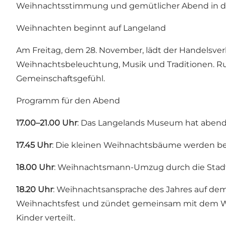
Weihnachtsstimmung und gemütlicher Abend in d
Weihnachten beginnt auf Langeland
Am Freitag, dem 28. November, lädt der Handelsve
Weihnachtsbeleuchtung, Musik und Traditionen. Ru
Gemeinschaftsgefühl.
Programm für den Abend
17.00–21.00 Uhr
: Das Langelands Museum hat abends
17.45 Uhr
: Die kleinen Weihnachtsbäume werden be
18.00 Uhr
: Weihnachtsmann-Umzug durch die Stadt
18.20 Uhr
: Weihnachtsansprache des Jahres auf dem T
Weihnachtsfest und zündet gemeinsam mit dem W
Kinder verteilt.