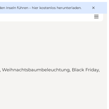
den Inseln führen –
hier kostenlos herunterladen
.
, Weihnachtsbaumbeleuchtung, Black Friday,