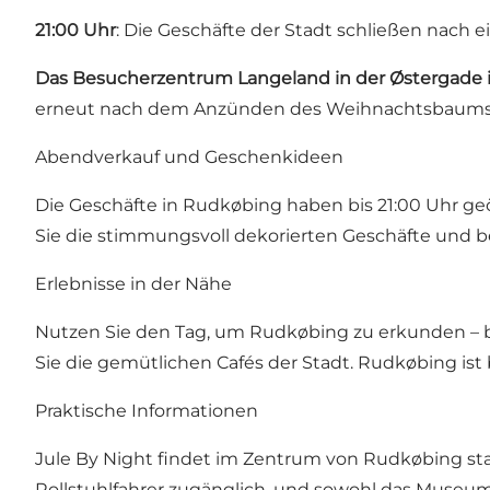
21:00 Uhr
: Die Geschäfte der Stadt schließen nac
Das Besucherzentrum Langeland in der Østergade is
erneut nach dem Anzünden des Weihnachtsbaums. Es
Abendverkauf und Geschenkideen
Die Geschäfte in Rudkøbing haben bis 21:00 Uhr g
Sie die stimmungsvoll dekorierten Geschäfte und b
Erlebnisse in der Nähe
Nutzen Sie den Tag, um Rudkøbing zu erkunden – 
Sie die gemütlichen Cafés der Stadt. Rudkøbing ist
Praktische Informationen
Jule By Night findet im Zentrum von Rudkøbing stat
Rollstuhlfahrer zugänglich, und sowohl das Museum 