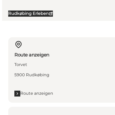
Rudkøbing Erleben
Route anzeigen
Torvet
5900 Rudkøbing
Route anzeigen