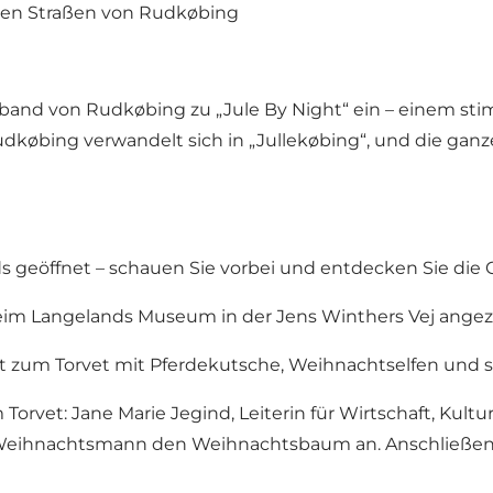
en Straßen von Rudkøbing
rband von Rudkøbing zu „Jule By Night“ ein – einem st
dkøbing verwandelt sich in „Jullekøbing“, und die ga
 geöffnet – schauen Sie vorbei und entdecken Sie die 
im Langelands Museum in der Jens Winthers Vej ange
 zum Torvet mit Pferdekutsche, Weihnachtselfen und 
orvet: Jane Marie Jegind, Leiterin für Wirtschaft, Kultu
eihnachtsmann den Weihnachtsbaum an. Anschließend