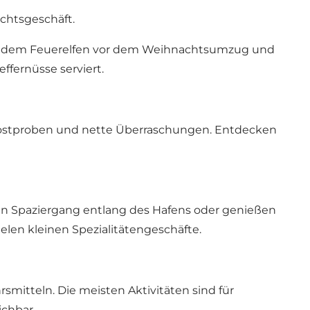
chtsgeschäft.
mit dem Feuerelfen vor dem Weihnachtsumzug und
fernüsse serviert.
 Kostproben und nette Überraschungen. Entdecken
n Spaziergang entlang des Hafens oder genießen
elen kleinen Spezialitätengeschäfte.
smitteln. Die meisten Aktivitäten sind für
ichbar.