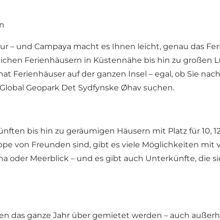
en
ur – und Campaya macht es Ihnen leicht, genau das Feri
ütlichen Ferienhäusern in Küstennähe bis hin zu großen 
rienhäuser auf der ganzen Insel – egal, ob Sie nach 
 Global Geopark Det Sydfynske Øhav suchen.
nften bis hin zu geräumigen Häusern mit Platz für 10, 
pe von Freunden sind, gibt es viele Möglichkeiten mit vi
a oder Meerblick – und es gibt auch Unterkünfte, die s
n das ganze Jahr über gemietet werden – auch außerha