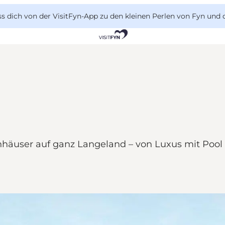
 dich von der VisitFyn-App zu den kleinen Perlen von Fyn und 
user auf ganz Langeland – von Luxus mit Pool b