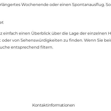
 verlängertes Wochenende oder einen Spontanausflug. S
et
 einfach einen Überblick über die Lage der einzelnen H
dt oder von Sehenswürdigkeiten zu finden. Wenn Sie be
che entsprechend filtern.
Kontaktinformationen