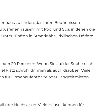
enhaus zu finden, das Ihren Bedürfnissen
Luxusferienhäusern mit Pool und Spa, in denen die
Unterkünften in Strandnähe, idyllischen Dörfern
12 oder 20 Personen. Wenn Sie auf der Suche nach
el Platz sowohl drinnen als auch draußen. Viele
ich für Firmenaufenthalte oder Langzeitmieten
lb der Hochsaison. Viele Häuser können für