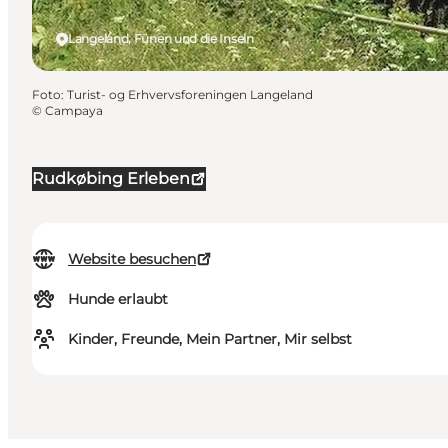
Langeland, Fünen und die Inseln
Foto
:
Turist- og Erhvervsforeningen Langeland
©
Campaya
Rudkøbing Erleben
Website besuchen
Hunde erlaubt
Kinder, Freunde, Mein Partner, Mir selbst