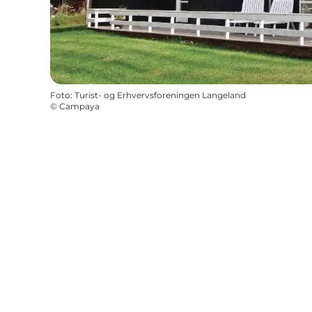
Foto
:
Turist- og Erhvervsforeningen Langeland
©
Campaya