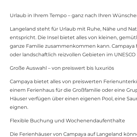
Urlaub in Ihrem Tempo – ganz nach Ihren Wünsch
Langeland steht für Urlaub mit Ruhe, Nähe und Nat
entspricht. Die Insel bietet alles von kleinen, gem
ganze Familie zusammenkommen kann. Campaya hat Fe
oder landschaftlich reizvollen Gebieten im UNESCO
Große Auswahl – von preiswert bis luxuriös
Campaya bietet alles von preiswerten Ferienunterkü
einem Ferienhaus für die Großfamilie oder eine Grup
Häuser verfügen über einen eigenen Pool, eine Saun
eignen.
Flexible Buchung und Wochenendaufenthalte
Die Ferienhäuser von Campaya auf Langeland könne