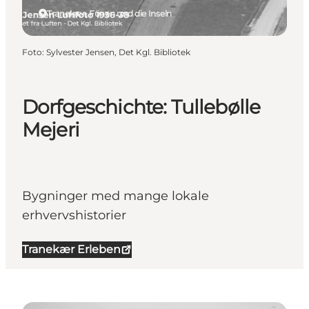
Tranekær, Fünen und die Inseln
Foto
:
Sylvester Jensen, Det Kgl. Bibliotek
Dorfgeschichte: Tullebølle
Mejeri
Bygninger med mange lokale
erhvervshistorier
Tranekær Erleben