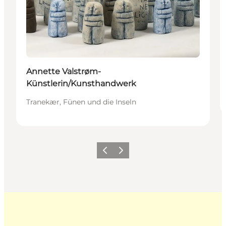
Annette Valstrøm-
Künstlerin/Kunsthandwerk
Tranekær, Fünen und die Inseln
Zurück
Weiter