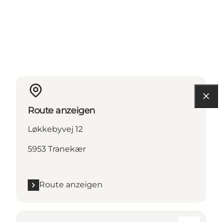
Route anzeigen
Løkkebyvej 12
5953 Tranekær
Route anzeigen