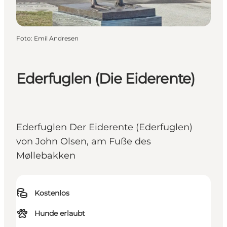
Foto
:
Emil Andresen
Ederfuglen (Die Eiderente)
Ederfuglen Der Eiderente (Ederfuglen)
von John Olsen, am Fuße des
Møllebakken
Kostenlos
Hunde erlaubt