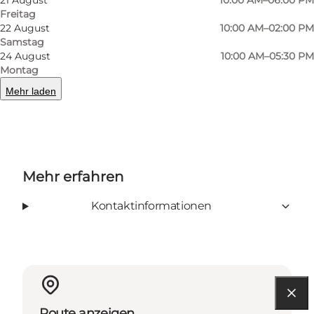
Freitag
vieles mehr.
22 August
10:00 AM–02:00 PM
Samstag
24 August
10:00 AM–05:30 PM
Montag
Facebook
Instagram
Mehr laden
Mehr erfahren
Kontaktinformationen
Route anzeigen