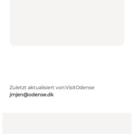
Zuletzt aktualisiert von:
VisitOdense
jmjen@odense.dk