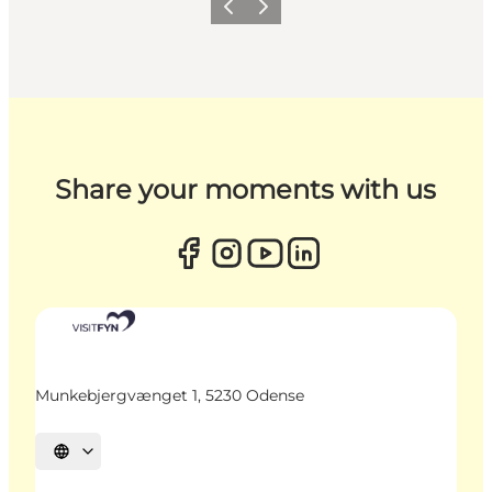
Zurück
Weiter
Share your moments with us
Munkebjergvænget 1, 5230 Odense
Sprache auswählen