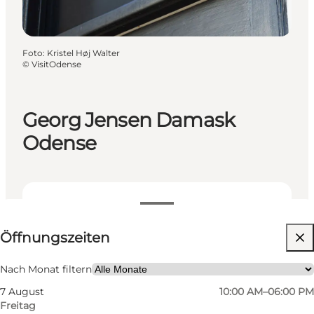
Foto
:
Kristel Høj Walter
©
VisitOdense
Georg Jensen Damask
Odense
Öffnungszeiten anzeigen
Öffnungszeiten
Website besuchen
Nach Monat filtern
7 August
10:00 AM–06:00 PM
Freitag