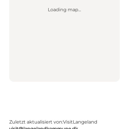
Loading map...
Zuletzt aktualisiert von:
VisitLangeland
visit@langelandkommune.dk