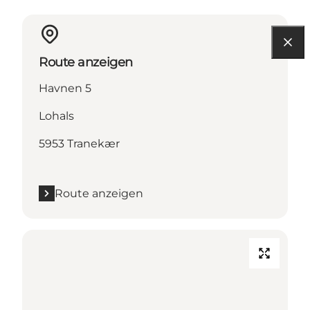
Route anzeigen
Havnen 5
Lohals
5953 Tranekær
Route anzeigen