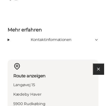
Facebook
Instagram
Mehr erfahren
Kontaktinformationen
Route anzeigen
Langøvej 15
Kædeby Haver
5900 Rudkøbing