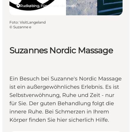
Rudkøbing, Fünen und die Inseln
Foto
:
VisitLangeland
©
Suzanne e
Suzannes Nordic Massage
Ein Besuch bei Suzanne's Nordic Massage
ist ein außergewöhnliches Erlebnis. Es ist
Selbstverwöhnung, Ruhe und Zeit - nur
für Sie. Der guten Behandlung folgt die
innere Ruhe. Bei Schmerzen in Ihrem
Körper finden Sie hier sicherlich Hilfe.