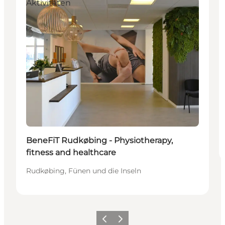
Aktivitäten
BeneFiT Rudkøbing - Physiotherapy,
fitness and healthcare
Rudkøbing, Fünen und die Inseln
Zurück
Weiter