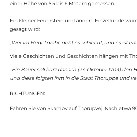
einer Höhe von 5,5 bis 6 Metern gemessen.
Ein kleiner Feuerstein und andere Einzelfunde wurd
gesagt wird:
„Wer im Hügel gräbt, geht es schlecht, und es ist
Viele Geschichten und Geschichten hängen mit Tho
"Ein Bauer soll kurz danach (23. Oktober 1704) den H
und diese folgten ihm in die Stadt Thoruppe und v
RICHTUNGEN:
Fahren Sie von Skamby auf Thorupvej. Nach etwa 900