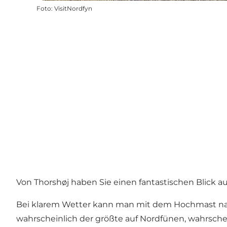
Foto
:
VisitNordfyn
Von Thorshøj haben Sie einen fantastischen Blick a
Bei klarem Wetter kann man mit dem Hochmast nach 
wahrscheinlich der größte auf Nordfünen, wahrsche