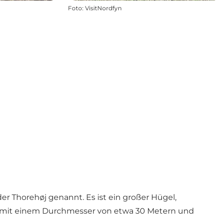
Foto
:
VisitNordfyn
 Thorehøj genannt. Es ist ein großer Hügel,
el mit einem Durchmesser von etwa 30 Metern und