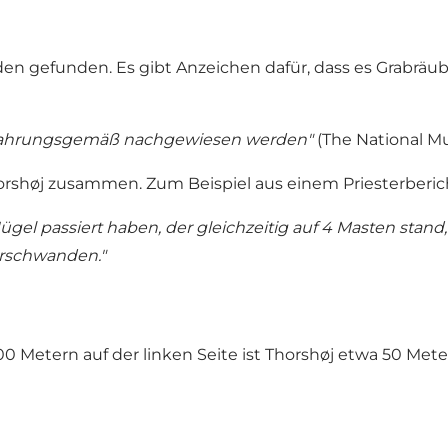
en gefunden. Es gibt Anzeichen dafür, dass es Grabräube
 erfahrungsgemäß nachgewiesen werden"
(The National Mu
rshøj zusammen. Zum Beispiel aus einem Priesterberich
ügel passiert haben, der gleichzeitig auf 4 Masten stand
erschwanden."
 Metern auf der linken Seite ist Thorshøj etwa 50 Mete