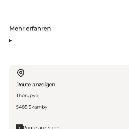
Mehr erfahren
Route anzeigen
Thorupvej
5485 Skamby
Route anzeigen