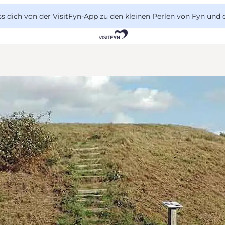
 dich von der VisitFyn-App zu den kleinen Perlen von Fyn und 