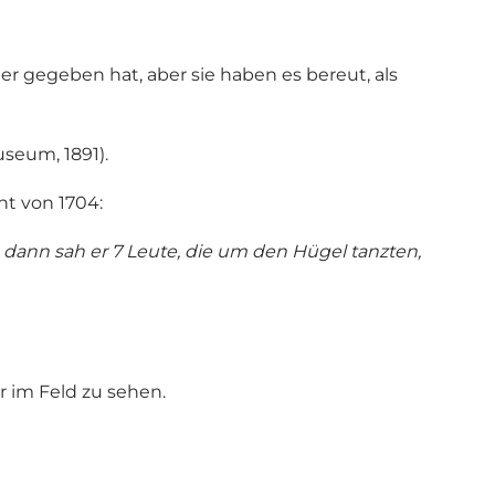
r gegeben hat, aber sie haben es bereut, als
seum, 1891).
t von 1704:
, dann sah er 7 Leute, die um den Hügel tanzten,
r im Feld zu sehen.