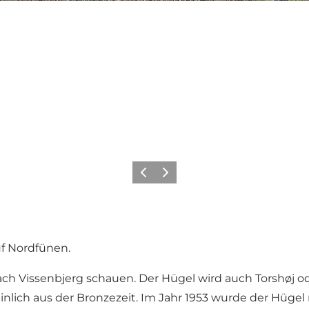
Zurück
Weiter
uf Nordfünen.
Vissenbjerg schauen. Der Hügel wird auch Torshøj oder
inlich aus der Bronzezeit. Im Jahr 1953 wurde der Hüg