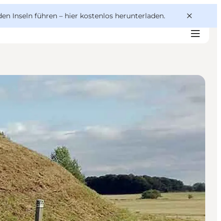
den Inseln führen –
hier kostenlos herunterladen
.