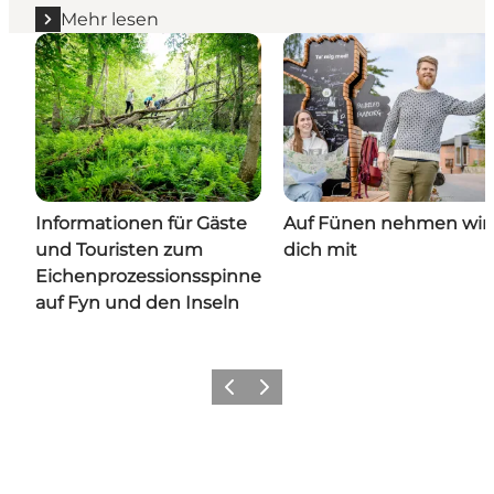
Mehr lesen
Informationen für Gäste
Auf Fünen nehmen wir
und Touristen zum
dich mit
Eichenprozessionsspinner
auf Fyn und den Inseln
Zurück
Weiter