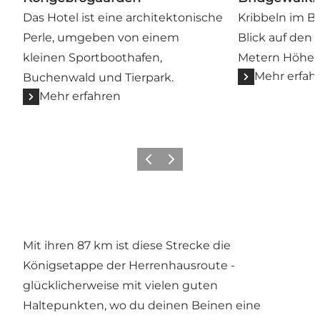
Das Hotel ist eine architektonische
Kribbeln im B
Perle, umgeben von einem
Blick auf den 
kleinen Sportboothafen,
Metern Höhe.
Mehr erfah
Buchenwald und Tierpark.
Mehr erfahren
Zurück
Weiter
Mit ihren 87 km ist diese Strecke die
Königsetappe der Herrenhausroute -
glücklicherweise mit vielen guten
Haltepunkten, wo du deinen Beinen eine