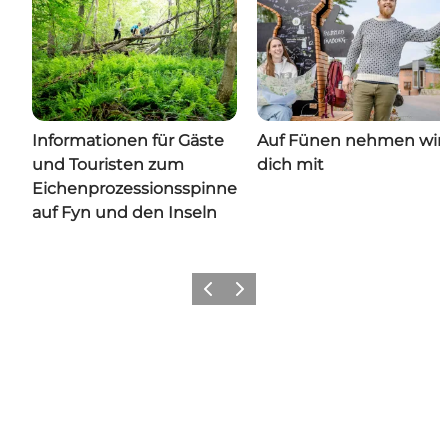
Informationen für Gäste
Auf Fünen nehmen wir
und Touristen zum
dich mit
Eichenprozessionsspinner
auf Fyn und den Inseln
Zurück
Weiter