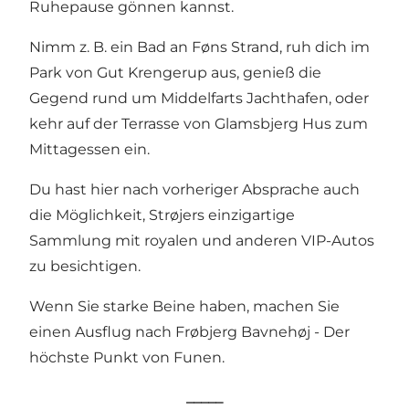
Ruhepause gönnen kannst.
Nimm z. B. ein Bad an
Føns Strand
, ruh dich im
Park von
Gut Krengerup
aus, genieß die
Gegend rund um Middelfarts Jachthafen, oder
kehr auf der Terrasse von
Glamsbjerg Hus
zum
Mittagessen ein.
Du hast hier nach vorheriger Absprache auch
die Möglichkeit,
Strøjers einzigartige
Sammlung
mit royalen und anderen VIP-Autos
zu besichtigen.
Wenn Sie starke Beine haben, machen Sie
einen Ausflug nach
Frøbjerg Bavnehøj
- Der
höchste Punkt von Funen.
_____