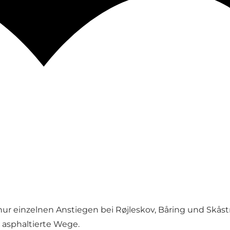
 nur einzelnen Anstiegen bei Røjleskov, Båring und Skås
 asphaltierte Wege.