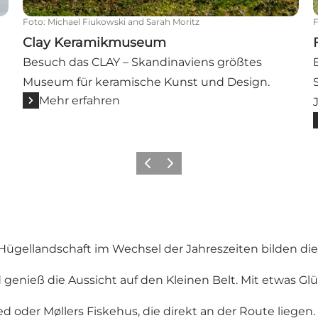
Foto
:
Michael Fiukowski and Sarah Moritz
Clay Keramikmuseum
Besuch das CLAY – Skandinaviens größtes
Museum für keramische Kunst und Design.
Mehr erfahren
Zurück
Weiter
gellandschaft im Wechsel der Jahreszeiten bilden die 
d genieß die Aussicht auf den Kleinen Belt. Mit etwas G
ed
oder
Møllers Fiskehus
, die direkt an der Route liege