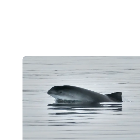
Walsafari