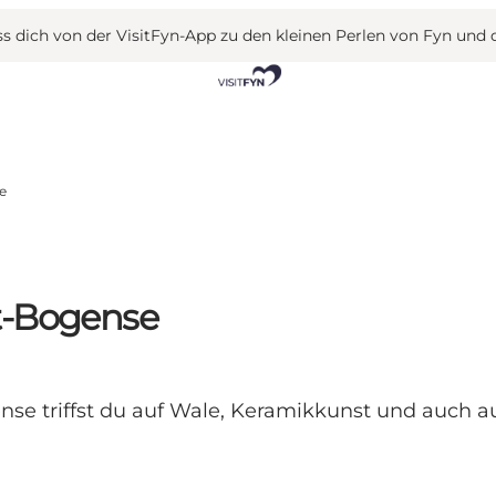
 dich von der VisitFyn-App zu den kleinen Perlen von Fyn und 
e
t-Bogense
nse triffst du auf Wale, Keramikkunst und auch a