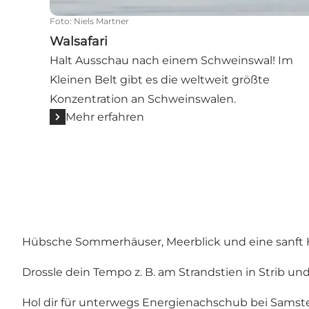
Foto
:
Niels Martner
Walsafari
Halt Ausschau nach einem Schweinswal! Im
Kleinen Belt gibt es die weltweit größte
Konzentration an Schweinswalen.
Mehr erfahren
Hübsche Sommerhäuser, Meerblick und eine sanft Hü
Drossle dein Tempo z. B. am Strandstien in Strib un
Hol dir für unterwegs Energienachschub bei
Samst