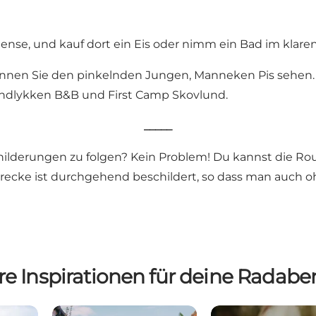
se, und kauf dort ein Eis oder nimm ein Bad im klare
können Sie den pinkelnden Jungen, Manneken Pis sehen.
andlykken B&B
und
First Camp Skovlund.
_____
schilderungen zu folgen? Kein Problem! Du kannst die Ro
recke ist durchgehend beschildert, so dass man auch oh
re Inspirationen für deine Radabe