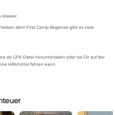
n Wasser.
 Neben dem First Camp Bogense gibt es viele
ute als
GPX-Datei
herunterladen oder sie Dir auf der
ne Hilfsmittel fahren kann.
nteuer