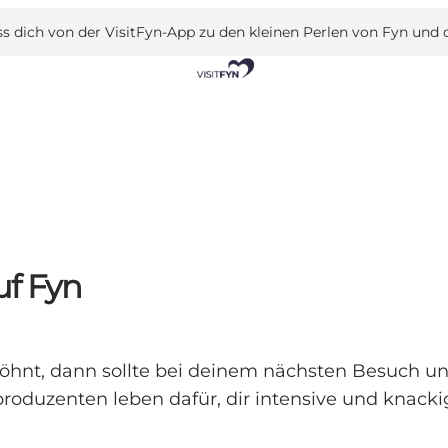
 dich von der VisitFyn-App zu den kleinen Perlen von Fyn und 
f Fyn
ewöhnt, dann sollte bei deinem nächsten Besuch 
oduzenten leben dafür, dir intensive und knack