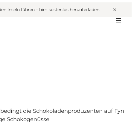
den Inseln führen –
hier kostenlos herunterladen
.
unbedingt die Schokoladenproduzenten auf Fyn
ige Schokogenüsse.