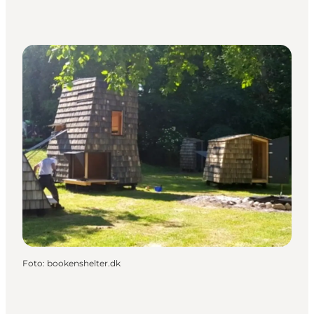
Foto
:
bookenshelter.dk