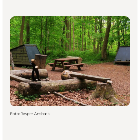
Foto
:
Jesper Ansbæk