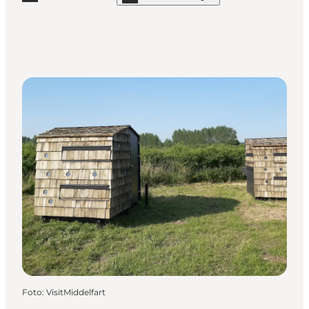
Mehr erfahren "Shelters bei Sjoen"
Foto
:
VisitMiddelfart