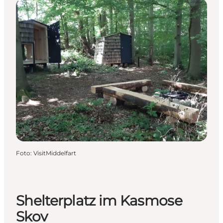
Foto
:
VisitMiddelfart
Shelterplatz im Kasmose
Skov