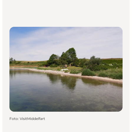
Foto
:
VisitMiddelfart