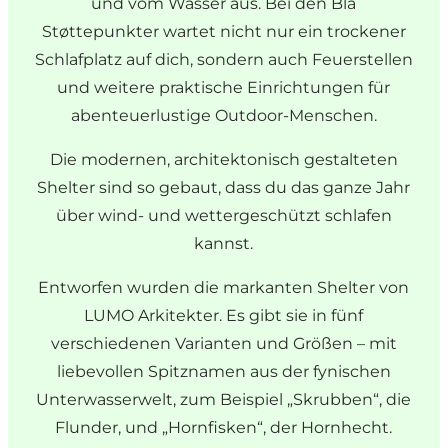
und vom Wasser aus. Bei den Blå
Støttepunkter wartet nicht nur ein trockener
Schlafplatz auf dich, sondern auch Feuerstellen
und weitere praktische Einrichtungen für
abenteuerlustige Outdoor-Menschen.
Die modernen, architektonisch gestalteten
Shelter sind so gebaut, dass du das ganze Jahr
über wind- und wettergeschützt schlafen
kannst.
Entworfen wurden die markanten Shelter von
LUMO Arkitekter. Es gibt sie in fünf
verschiedenen Varianten und Größen – mit
liebevollen Spitznamen aus der fynischen
Unterwasserwelt, zum Beispiel „Skrubben“, die
Flunder, und „Hornfisken“, der Hornhecht.