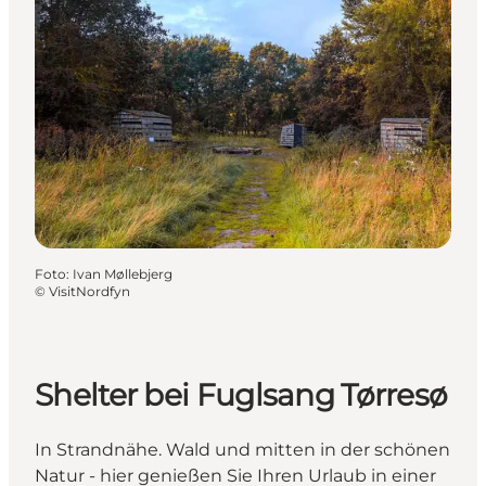
Foto
:
Ivan Møllebjerg
©
VisitNordfyn
Shelter bei Fuglsang Tørresø
In Strandnähe. Wald und mitten in der schönen
Natur - hier genießen Sie Ihren Urlaub in einer