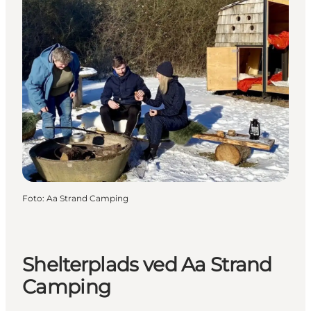
Foto
:
Aa Strand Camping
Shelterplads ved Aa Strand
Camping