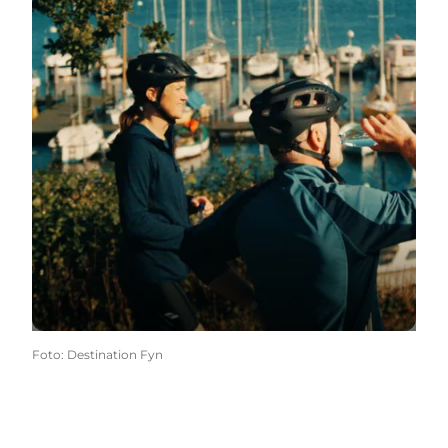
Foto
:
Destination Fyn