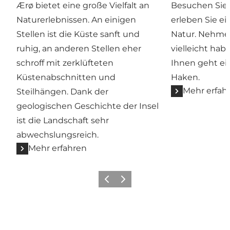
Ærø bietet eine große Vielfalt an
Besuchen Sie
Naturerlebnissen. An einigen
erleben Sie ei
Stellen ist die Küste sanft und
Natur. Nehmen
ruhig, an anderen Stellen eher
vielleicht hab
schroff mit zerklüfteten
Ihnen geht ei
Küstenabschnitten und
Haken.
Mehr erfah
Steilhängen. Dank der
geologischen Geschichte der Insel
ist die Landschaft sehr
abwechslungsreich.
Mehr erfahren
Zurück
Weiter