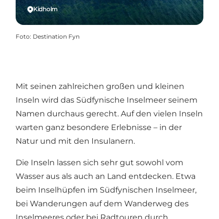
Kidholm
Foto
:
Destination Fyn
Mit seinen zahlreichen großen und kleinen
Inseln wird das Südfynische Inselmeer seinem
Namen durchaus gerecht. Auf den vielen Inseln
warten ganz besondere Erlebnisse – in der
Natur und mit den Insulanern.
Die Inseln lassen sich sehr gut sowohl vom
Wasser aus als auch an Land entdecken. Etwa
beim
Inselhüpfen im Südfynischen Inselmeer
,
bei Wanderungen auf dem
Wanderweg des
Inselmeeres
oder bei Radtouren durch