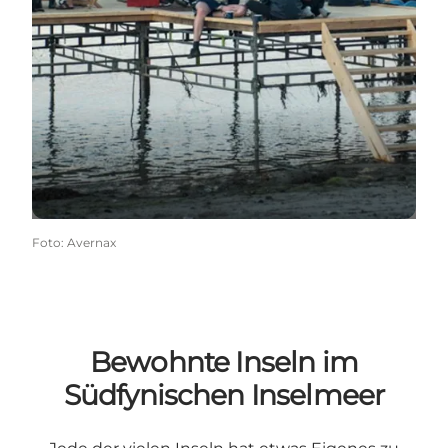
Foto
:
Avernax
Bewohnte Inseln im
Südfynischen Inselmeer