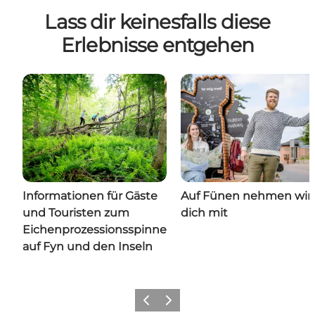
Lass dir keinesfalls diese
Erlebnisse entgehen
Informationen für Gäste
Auf Fünen nehmen wir
und Touristen zum
dich mit
Eichenprozessionsspinner
auf Fyn und den Inseln
Zurück
Weiter